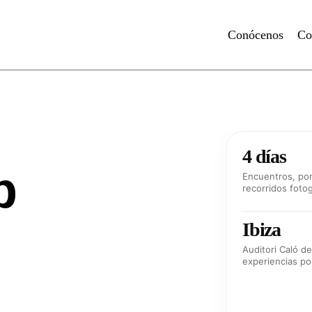
Conócenos
Co
4 días
p
Encuentros, po
recorridos foto
Ibiza
Auditori Caló de 
experiencias por