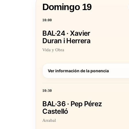
Domingo 19
10:00
BAL·24 · Xavier
Duran i Herrera
Vida y Obra
Ver información de la ponencia
10:30
BAL·36 · Pep Pérez
Castelló
Arrabal