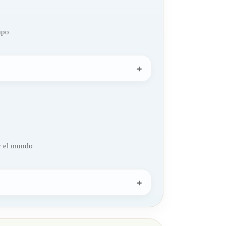
mpo
r el mundo