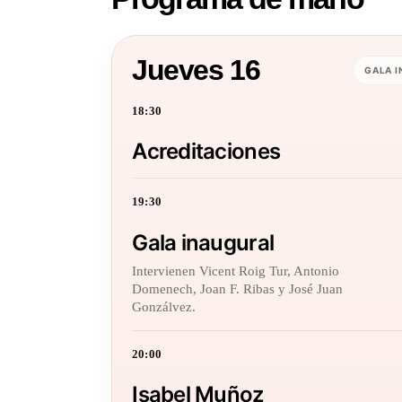
Jueves 16
GALA 
18:30
Acreditaciones
19:30
Gala inaugural
Intervienen Vicent Roig Tur, Antonio
Domenech, Joan F. Ribas y José Juan
Gonzálvez.
20:00
Isabel Muñoz