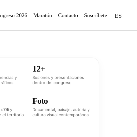
ngreso 2026
Maratón
Contacto
Suscríbete
ES
12+
nencias y
Sesiones y presentaciones
gráficos
dentro del congreso
Foto
s’Oli y
Documental, paisaje, autoría y
 el territorio
cultura visual contemporánea