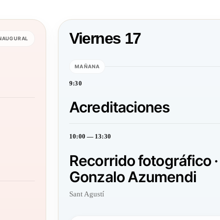
Viernes 17
INAUGURAL
MAÑANA
9:30
Acreditaciones
10:00 — 13:30
Recorrido fotográfico ·
Gonzalo Azumendi
Sant Agustí