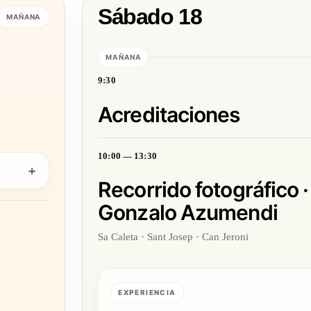
Sábado 18
MAÑANA
MAÑANA
9:30
Acreditaciones
10:00 — 13:30
Recorrido fotográfico ·
Gonzalo Azumendi
Sa Caleta · Sant Josep · Can Jeroni
EXPERIENCIA