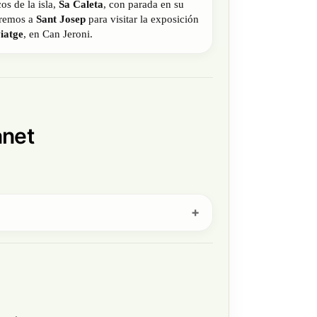
os de la isla,
Sa Caleta
, con parada en su
aremos a
Sant Josep
para visitar la exposición
iatge
, en Can Jeroni.
anet