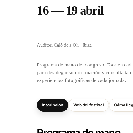
16 — 19 abril
Auditori Caló de s’Oli · Ibiza
Programa de mano del congreso. Toca en cad
para desplegar su información y consulta tam
experiencias fotográficas de cada jornada.
Inscripción
Web del festival
Cómo lle
Programa de mano