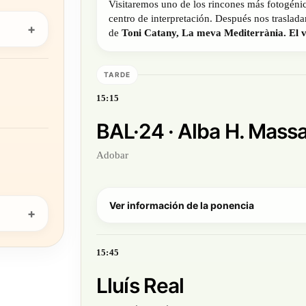
Visitaremos uno de los rincones más fotogénic
centro de interpretación. Después nos traslad
de
Toni Catany, La meva Mediterrània. El v
TARDE
15:15
BAL·24 · Alba H. Mass
Adobar
Ver información de la ponencia
15:45
Lluís Real