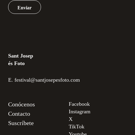
Sant Josep
és Foto
E.
festival@santjosepesfoto.com
Conócenos
Facebook
Instagram
Contacto
X
Suscríbete
TikTok
Youtube