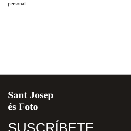
personal.
Sant Josep
és Foto
SUSCRÍBETE