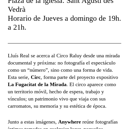
Plaza de la iglesia. Sant Agustí des
Vedrà
Horario de Jueves a domingo de 19h.
a 21h.
Lluís Real se acerca al Circo Raluy desde una mirada
documental y próxima: no fotografía el espectáculo
como un “número”, sino como una forma de vida.
Esta serie,
Circ
, forma parte del proyecto expositivo
La Fugacitat de la Mirada
. El circo aparece como
un territorio móvil, hecho de espera, trabajo y
vínculos; un patrimonio vivo que viaja con sus
carromatos, su memoria y su estética de época.
Junto a estas imágenes,
Anywhere
reúne fotografías