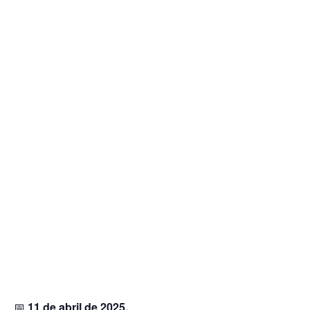
📅
11 de abril de 2025.