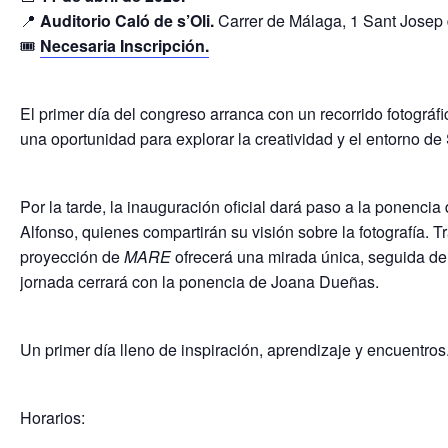
📍
Auditorio Caló de s’Oli.
Carrer de Málaga, 1 Sant Josep 
🎟️
Necesaria Inscripción.
El primer día del congreso arranca con un recorrido fotográfic
una oportunidad para explorar la creatividad y el entorno de
Por la tarde, la inauguración oficial dará paso a la ponenc
Alfonso, quienes compartirán su visión sobre la fotografía. 
proyección de
MARE
ofrecerá una mirada única, seguida de
jornada cerrará con la ponencia de Joana Dueñas.
Un primer día lleno de inspiración, aprendizaje y encuentros
Horarios: